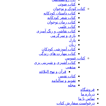
کتاب صوتی
کتاب کودک و نوجوان
کتاب داستان کودکانه
کتاب شعر کودکانه
کتاب رمان نوجوان
کتاب علمی
کتاب نقاشی و رنگ آمیزی
بازی و سرگرمی
پازل
زبان
کتاب آموزشی کودکان
کتاب مهارت های زندگی
کتاب عمومی
کتاب آشپزی و شیرینی پزی
مذهبی
قرآن و نهج البلاغه
کتاب نفیس
تقویم و سالنامه
مجله
فروشگاه
درباره ما
تماس با ما
درخواست سفارش کتاب