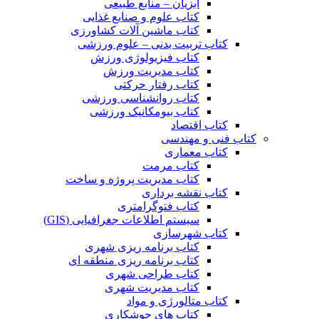
آبزیان – منابع طبیعی
کتاب علوم و صنایع غذایی
کتاب ماشین آلات کشاورزی
کتاب تربیت بدنی – علوم ورزشی
کتاب فیزیولوژی ورزش
کتاب مدیریت ورزش
کتاب رفتار حرکتی
کتاب روانشناسی ورزشی
کتاب بیومکانیک ورزشی
کتاب اقتصاد
کتاب فنی و مهندسی
کتاب معماری
کتاب مرمت
کتاب مدیریت پروژه و ساخت
کتاب نقشه برداری
کتاب فتوگرامتری
سیستم اطلاعات جغرافیایی (GIS)
کتاب شهرسازی
کتاب برنامه ریزی شهری
کتاب برنامه ریزی منطقه ای
کتاب طراحی شهری
کتاب مدیریت شهری
کتاب متالورژی و مواد
کتاب های جوشکاری