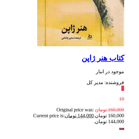
کتاب هنر ژاپن
موجود در انبار
فروشنده: مدیر کل
٪
10
160,000
تومان
Original price was:
160,000 تومان.
144,000
تومان
Current price is:
144,000 تومان.