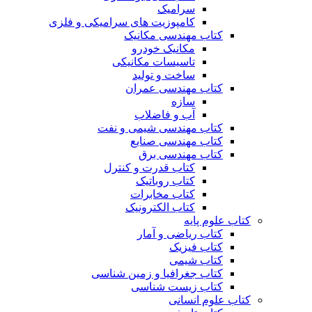
سرامیک
کامپوزیت های سرامیکی و فلزی
کتاب مهندسی مکانیک
مکانیک خودرو
تاسیسات مکانیکی
ساخت و تولید
کتاب مهندسی عمران
سازه
آب و فاضلاب
کتاب مهندسی شیمی و نفت
کتاب مهندسی صنایع
کتاب مهندسی برق
کتاب قدرت و کنترل
کتاب روباتیک
کتاب مخابرات
کتاب الکترونیک
کتاب علوم پایه
کتاب ریاضی و آمار
کتاب فیزیک
کتاب شیمی
کتاب جغرافیا و زمین شناسی
کتاب زیست شناسی
کتاب علوم انسانی