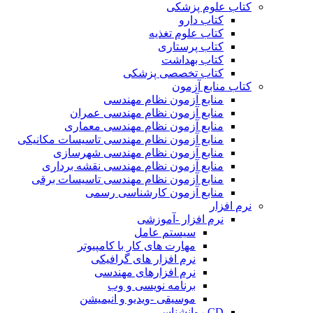
کتاب علوم پزشکی
کتاب دارو
کتاب علوم تغذیه
کتاب پرستاری
کتاب بهداشت
کتاب تخصصی پزشکی
کتاب منابع آزمون
منابع آزمون نظام مهندسی
منابع آزمون نظام مهندسی عمران
منابع آزمون نظام مهندسی معماری
منابع آزمون نظام مهندسی تاسیسات مکانیکی
منابع آزمون نظام مهندسی شهرسازی
منابع آزمون نظام مهندسی نقشه برداری
منابع آزمون نظام مهندسی تاسیسات برقی
منابع آزمون کارشناسی رسمی
نرم افزار
نرم افزار -آموزشی
سیستم عامل
مهارت های کار با کامپیوتر
نرم افزار های گرافیکی
نرم افزارهای مهندسی
برنامه نویسی و وب
موسیقی -ویدیو و انیمیشن
CD روانشناسی