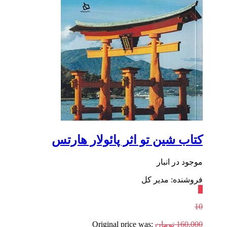
کتاب شین تو اثر پائولار هارتس
موجود در انبار
فروشنده: مدیر کل
٪
10
160,000
تومان
Original price was: