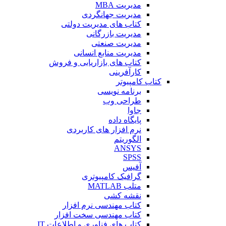
مدیریت MBA
مدیریت جهانگردی
کتاب های مدیریت دولتی
مدیریت بازرگانی
مدیریت صنعتی
مدیریت منابع انسانی
کتاب های بازاریابی و فروش
کارآفرینی
کتاب کامپیوتر
برنامه نویسی
طراحی وب
جاوا
پایگاه داده
نرم افزار های کاربردی
الگوریتم
ANSYS
SPSS
آفیس
گرافیک کامپیوتری
متلب MATLAB
نقشه کشی
کتاب مهندسی نرم افزار
کتاب مهندسی سخت افزار
کتاب های فناوری و اطلاعات IT