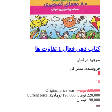
کتاب ذهن فعال 1 تفاوت ها
موجود در انبار
فروشنده: مدیر کل
٪
10
220,000
تومان
Original price was:
220,000 تومان.
198,000
تومان
Current price is:
198,000 تومان.