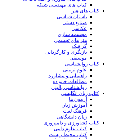
کتاب های مهندسی شبکه
کتاب های هنر
باستان شناسی
صنایع دستی
عکاسی
مجسمه سازی
هنر های تجسمی
گرافیک
بازیگری و کارگردانی
موسیقی
کتاب روانشناسی
علوم تربیتی
راهنمایی و مشاوره
مطالعات خانواده
روانشناسی بالینی
کتاب زبان انگلیسی
آزمون ها
آموزش زبان
فرهنگ لغت
زبان دانشگاهی
کتاب کشاورزی و دامپروری
کتاب علوم دامی
کتاب محیط زیست