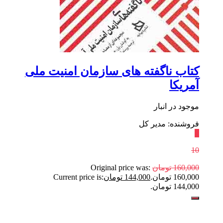
کتاب ناگفته های سازمان امنیت ملی
آمریکا
موجود در انبار
فروشنده: مدیر کل
٪
10
160,000
تومان
Original price was:
160,000 تومان.
144,000
تومان
Current price is:
144,000 تومان.