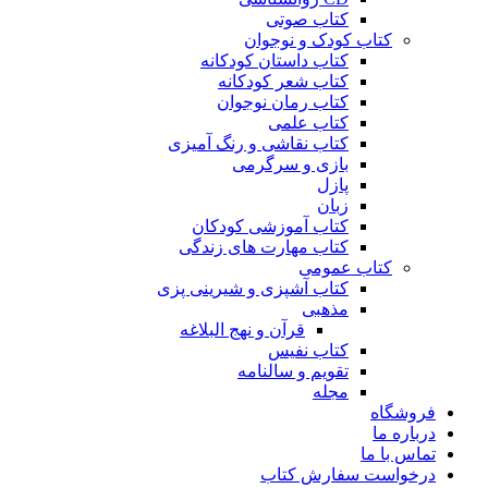
کتاب صوتی
کتاب کودک و نوجوان
کتاب داستان کودکانه
کتاب شعر کودکانه
کتاب رمان نوجوان
کتاب علمی
کتاب نقاشی و رنگ آمیزی
بازی و سرگرمی
پازل
زبان
کتاب آموزشی کودکان
کتاب مهارت های زندگی
کتاب عمومی
کتاب آشپزی و شیرینی پزی
مذهبی
قرآن و نهج البلاغه
کتاب نفیس
تقویم و سالنامه
مجله
فروشگاه
درباره ما
تماس با ما
درخواست سفارش کتاب