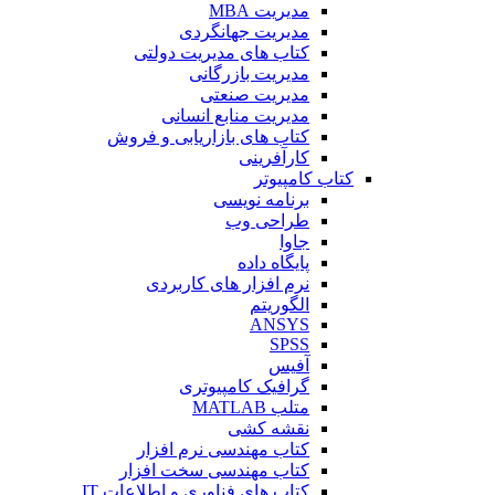
مدیریت MBA
مدیریت جهانگردی
کتاب های مدیریت دولتی
مدیریت بازرگانی
مدیریت صنعتی
مدیریت منابع انسانی
کتاب های بازاریابی و فروش
کارآفرینی
کتاب کامپیوتر
برنامه نویسی
طراحی وب
جاوا
پایگاه داده
نرم افزار های کاربردی
الگوریتم
ANSYS
SPSS
آفیس
گرافیک کامپیوتری
متلب MATLAB
نقشه کشی
کتاب مهندسی نرم افزار
کتاب مهندسی سخت افزار
کتاب های فناوری و اطلاعات IT