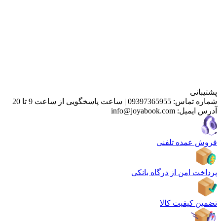
پشتیبانی
شماره تماس:
09397365955
|
ساعت پاسخگویی از ساعت 9 تا 20
آدرس ایمیل:
info@joyabook.com
فروش عمده تلفنی
پرداخت امن از درگاه بانکی
تضمین کیفیت کالا