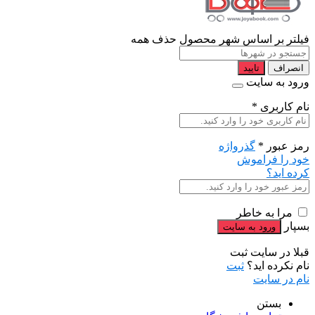
فیلتر بر اساس شهر محصول
حذف همه
انصراف
تایید
ورود به سایت
نام کاربری
*
رمز عبور
*
گذرواژه
خود را فراموش
کرده اید؟
مرا به خاطر
بسپار
قبلا در سایت ثبت
نام نکرده اید؟
ثبت
نام در سایت
بستن