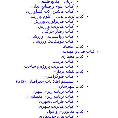
آبزیان – منابع طبیعی
کتاب علوم و صنایع غذایی
کتاب ماشین آلات کشاورزی
کتاب تربیت بدنی – علوم ورزشی
کتاب فیزیولوژی ورزش
کتاب مدیریت ورزش
کتاب رفتار حرکتی
کتاب روانشناسی ورزشی
کتاب بیومکانیک ورزشی
کتاب اقتصاد
کتاب فنی و مهندسی
کتاب معماری
کتاب مرمت
کتاب مدیریت پروژه و ساخت
کتاب نقشه برداری
کتاب فتوگرامتری
سیستم اطلاعات جغرافیایی (GIS)
کتاب شهرسازی
کتاب برنامه ریزی شهری
کتاب برنامه ریزی منطقه ای
کتاب طراحی شهری
کتاب مدیریت شهری
کتاب متالورژی و مواد
کتاب های جوشکاری