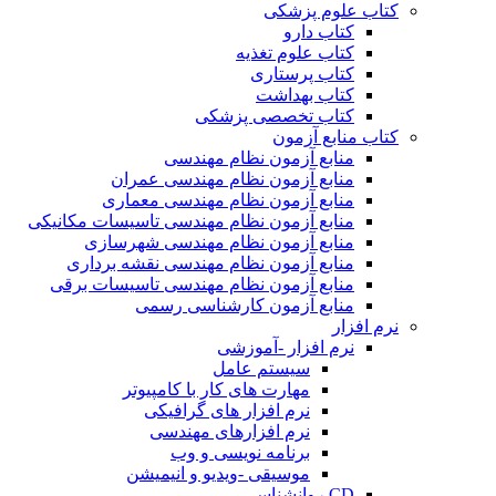
کتاب علوم پزشکی
کتاب دارو
کتاب علوم تغذیه
کتاب پرستاری
کتاب بهداشت
کتاب تخصصی پزشکی
کتاب منابع آزمون
منابع آزمون نظام مهندسی
منابع آزمون نظام مهندسی عمران
منابع آزمون نظام مهندسی معماری
منابع آزمون نظام مهندسی تاسیسات مکانیکی
منابع آزمون نظام مهندسی شهرسازی
منابع آزمون نظام مهندسی نقشه برداری
منابع آزمون نظام مهندسی تاسیسات برقی
منابع آزمون کارشناسی رسمی
نرم افزار
نرم افزار -آموزشی
سیستم عامل
مهارت های کار با کامپیوتر
نرم افزار های گرافیکی
نرم افزارهای مهندسی
برنامه نویسی و وب
موسیقی -ویدیو و انیمیشن
CD روانشناسی