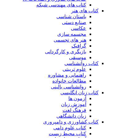
کتاب های مهندسی شبکه
کتاب های هنر
باستان شناسی
صنایع دستی
عکاسی
مجسمه سازی
هنر های تجسمی
گرافیک
بازیگری و کارگردانی
موسیقی
کتاب روانشناسی
علوم تربیتی
راهنمایی و مشاوره
مطالعات خانواده
روانشناسی بالینی
کتاب زبان انگلیسی
آزمون ها
آموزش زبان
فرهنگ لغت
زبان دانشگاهی
کتاب کشاورزی و دامپروری
کتاب علوم دامی
کتاب محیط زیست