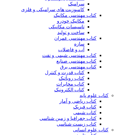
سرامیک
کامپوزیت های سرامیکی و فلزی
کتاب مهندسی مکانیک
مکانیک خودرو
تاسیسات مکانیکی
ساخت و تولید
کتاب مهندسی عمران
سازه
آب و فاضلاب
کتاب مهندسی شیمی و نفت
کتاب مهندسی صنایع
کتاب مهندسی برق
کتاب قدرت و کنترل
کتاب روباتیک
کتاب مخابرات
کتاب الکترونیک
کتاب علوم پایه
کتاب ریاضی و آمار
کتاب فیزیک
کتاب شیمی
کتاب جغرافیا و زمین شناسی
کتاب زیست شناسی
کتاب علوم انسانی