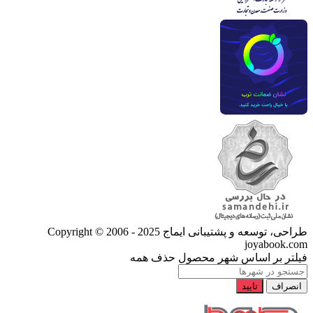
طراحی، توسعه و پشتیبانی ایماج
Copyright © 2006 - 2025
joyabook.com
فیلتر بر اساس شهر محصول
حذف همه
انصراف
تایید