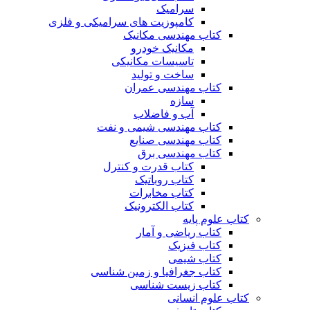
سرامیک
کامپوزیت های سرامیکی و فلزی
کتاب مهندسی مکانیک
مکانیک خودرو
تاسیسات مکانیکی
ساخت و تولید
کتاب مهندسی عمران
سازه
آب و فاضلاب
کتاب مهندسی شیمی و نفت
کتاب مهندسی صنایع
کتاب مهندسی برق
کتاب قدرت و کنترل
کتاب روباتیک
کتاب مخابرات
کتاب الکترونیک
کتاب علوم پایه
کتاب ریاضی و آمار
کتاب فیزیک
کتاب شیمی
کتاب جغرافیا و زمین شناسی
کتاب زیست شناسی
کتاب علوم انسانی