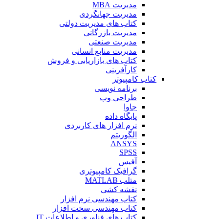
مدیریت MBA
مدیریت جهانگردی
کتاب های مدیریت دولتی
مدیریت بازرگانی
مدیریت صنعتی
مدیریت منابع انسانی
کتاب های بازاریابی و فروش
کارآفرینی
کتاب کامپیوتر
برنامه نویسی
طراحی وب
جاوا
پایگاه داده
نرم افزار های کاربردی
الگوریتم
ANSYS
SPSS
آفیس
گرافیک کامپیوتری
متلب MATLAB
نقشه کشی
کتاب مهندسی نرم افزار
کتاب مهندسی سخت افزار
کتاب های فناوری و اطلاعات IT