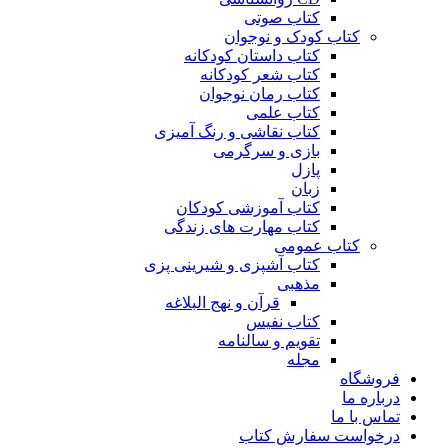
کتاب صوتی
کتاب کودک و نوجوان
کتاب داستان کودکانه
کتاب شعر کودکانه
کتاب رمان نوجوان
کتاب علمی
کتاب نقاشی و رنگ آمیزی
بازی و سرگرمی
پازل
زبان
کتاب آموزشی کودکان
کتاب مهارت های زندگی
کتاب عمومی
کتاب آشپزی و شیرینی پزی
مذهبی
قرآن و نهج البلاغه
کتاب نفیس
تقویم و سالنامه
مجله
فروشگاه
درباره ما
تماس با ما
درخواست سفارش کتاب