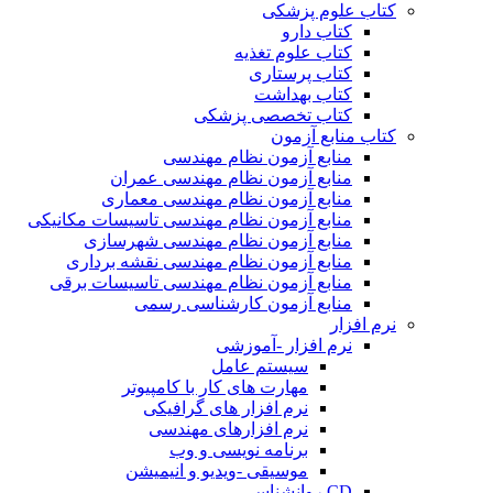
کتاب علوم پزشکی
کتاب دارو
کتاب علوم تغذیه
کتاب پرستاری
کتاب بهداشت
کتاب تخصصی پزشکی
کتاب منابع آزمون
منابع آزمون نظام مهندسی
منابع آزمون نظام مهندسی عمران
منابع آزمون نظام مهندسی معماری
منابع آزمون نظام مهندسی تاسیسات مکانیکی
منابع آزمون نظام مهندسی شهرسازی
منابع آزمون نظام مهندسی نقشه برداری
منابع آزمون نظام مهندسی تاسیسات برقی
منابع آزمون کارشناسی رسمی
نرم افزار
نرم افزار -آموزشی
سیستم عامل
مهارت های کار با کامپیوتر
نرم افزار های گرافیکی
نرم افزارهای مهندسی
برنامه نویسی و وب
موسیقی -ویدیو و انیمیشن
CD روانشناسی