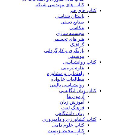
کتاب های مهندسی شبکه
کتاب های هنر
باستان شناسی
صنایع دستی
عکاسی
مجسمه سازی
هنر های تجسمی
گرافیک
بازیگری و کارگردانی
موسیقی
کتاب روانشناسی
علوم تربیتی
راهنمایی و مشاوره
مطالعات خانواده
روانشناسی بالینی
کتاب زبان انگلیسی
آزمون ها
آموزش زبان
فرهنگ لغت
زبان دانشگاهی
کتاب کشاورزی و دامپروری
کتاب علوم دامی
کتاب محیط زیست