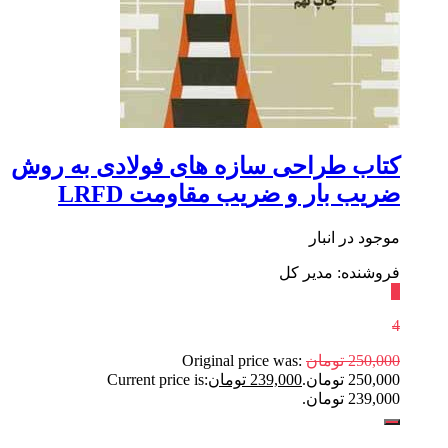
کتاب طراحی سازه های فولادی به روش
ضریب بار و ضریب مقاومت LRFD
موجود در انبار
فروشنده: مدیر کل
٪
4
250,000
تومان
Original price was:
250,000 تومان.
239,000
تومان
Current price is:
239,000 تومان.