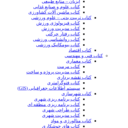
آبزیان – منابع طبیعی
کتاب علوم و صنایع غذایی
کتاب ماشین آلات کشاورزی
کتاب تربیت بدنی – علوم ورزشی
کتاب فیزیولوژی ورزش
کتاب مدیریت ورزش
کتاب رفتار حرکتی
کتاب روانشناسی ورزشی
کتاب بیومکانیک ورزشی
کتاب اقتصاد
کتاب فنی و مهندسی
کتاب معماری
کتاب مرمت
کتاب مدیریت پروژه و ساخت
کتاب نقشه برداری
کتاب فتوگرامتری
سیستم اطلاعات جغرافیایی (GIS)
کتاب شهرسازی
کتاب برنامه ریزی شهری
کتاب برنامه ریزی منطقه ای
کتاب طراحی شهری
کتاب مدیریت شهری
کتاب متالورژی و مواد
کتاب های جوشکاری