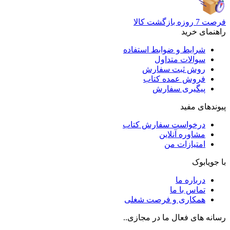
فرصت 7 روزه بازگشت کالا
راهنمای خرید
شرایط و ضوابط استفاده
سوالات متداول
روش ثبت سفارش
فروش عمده کتاب
پیگیری سفارش
پیوندهای مفید
درخواست سفارش کتاب
مشاوره آنلاین
امتیازات من
با جویابوک
درباره ما
تماس با ما
همکاری و فرصت شغلی
رسانه های فعال ما در مجازی..