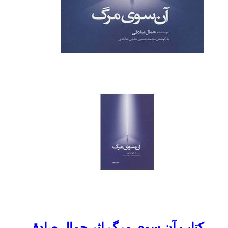
کتاب آن سوی مرگ اثر جمال صادقی