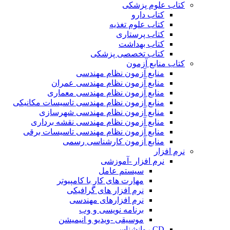
کتاب علوم پزشکی
کتاب دارو
کتاب علوم تغذیه
کتاب پرستاری
کتاب بهداشت
کتاب تخصصی پزشکی
کتاب منابع آزمون
منابع آزمون نظام مهندسی
منابع آزمون نظام مهندسی عمران
منابع آزمون نظام مهندسی معماری
منابع آزمون نظام مهندسی تاسیسات مکانیکی
منابع آزمون نظام مهندسی شهرسازی
منابع آزمون نظام مهندسی نقشه برداری
منابع آزمون نظام مهندسی تاسیسات برقی
منابع آزمون کارشناسی رسمی
نرم افزار
نرم افزار -آموزشی
سیستم عامل
مهارت های کار با کامپیوتر
نرم افزار های گرافیکی
نرم افزارهای مهندسی
برنامه نویسی و وب
موسیقی -ویدیو و انیمیشن
CD روانشناسی