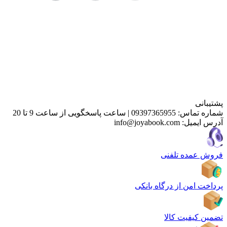
پشتیبانی
شماره تماس:
09397365955
|
ساعت پاسخگویی از ساعت 9 تا 20
آدرس ایمیل:
info@joyabook.com
فروش عمده تلفنی
پرداخت امن از درگاه بانکی
تضمین کیفیت کالا