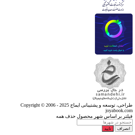
طراحی، توسعه و پشتیبانی ایماج
Copyright © 2006 - 2025
joyabook.com
فیلتر بر اساس شهر محصول
حذف همه
انصراف
تایید