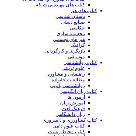
کتاب های مهندسی شبکه
کتاب های هنر
باستان شناسی
صنایع دستی
عکاسی
مجسمه سازی
هنر های تجسمی
گرافیک
بازیگری و کارگردانی
موسیقی
کتاب روانشناسی
علوم تربیتی
راهنمایی و مشاوره
مطالعات خانواده
روانشناسی بالینی
کتاب زبان انگلیسی
آزمون ها
آموزش زبان
فرهنگ لغت
زبان دانشگاهی
کتاب کشاورزی و دامپروری
کتاب علوم دامی
کتاب محیط زیست