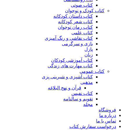
کتاب صوتی
کتاب کودک و نوجوان
کتاب داستان کودکانه
کتاب شعر کودکانه
کتاب رمان نوجوان
کتاب علمی
کتاب نقاشی و رنگ آمیزی
بازی و سرگرمی
پازل
زبان
کتاب آموزشی کودکان
کتاب مهارت های زندگی
کتاب عمومی
کتاب آشپزی و شیرینی پزی
مذهبی
قرآن و نهج البلاغه
کتاب نفیس
تقویم و سالنامه
مجله
فروشگاه
درباره ما
تماس با ما
درخواست سفارش کتاب