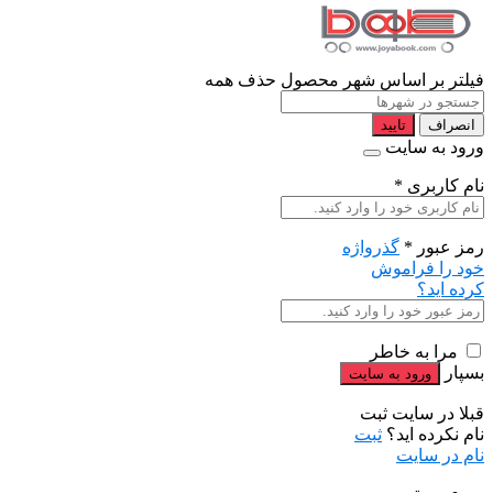
فیلتر بر اساس شهر محصول
حذف همه
انصراف
تایید
ورود به سایت
نام کاربری
*
رمز عبور
*
گذرواژه
خود را فراموش
کرده اید؟
مرا به خاطر
بسپار
قبلا در سایت ثبت
نام نکرده اید؟
ثبت
نام در سایت