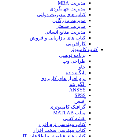
مدیریت MBA
مدیریت جهانگردی
کتاب های مدیریت دولتی
مدیریت بازرگانی
مدیریت صنعتی
مدیریت منابع انسانی
کتاب های بازاریابی و فروش
کارآفرینی
کتاب کامپیوتر
برنامه نویسی
طراحی وب
جاوا
پایگاه داده
نرم افزار های کاربردی
الگوریتم
ANSYS
SPSS
آفیس
گرافیک کامپیوتری
متلب MATLAB
نقشه کشی
کتاب مهندسی نرم افزار
کتاب مهندسی سخت افزار
کتاب های فناوری و اطلاعات IT