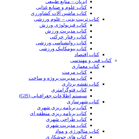
آبزیان – منابع طبیعی
کتاب علوم و صنایع غذایی
کتاب ماشین آلات کشاورزی
کتاب تربیت بدنی – علوم ورزشی
کتاب فیزیولوژی ورزش
کتاب مدیریت ورزش
کتاب رفتار حرکتی
کتاب روانشناسی ورزشی
کتاب بیومکانیک ورزشی
کتاب اقتصاد
کتاب فنی و مهندسی
کتاب معماری
کتاب مرمت
کتاب مدیریت پروژه و ساخت
کتاب نقشه برداری
کتاب فتوگرامتری
سیستم اطلاعات جغرافیایی (GIS)
کتاب شهرسازی
کتاب برنامه ریزی شهری
کتاب برنامه ریزی منطقه ای
کتاب طراحی شهری
کتاب مدیریت شهری
کتاب متالورژی و مواد
کتاب های جوشکاری