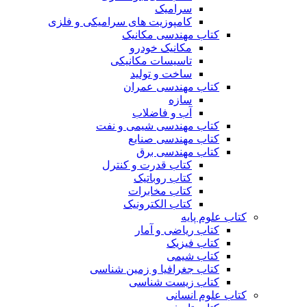
سرامیک
کامپوزیت های سرامیکی و فلزی
کتاب مهندسی مکانیک
مکانیک خودرو
تاسیسات مکانیکی
ساخت و تولید
کتاب مهندسی عمران
سازه
آب و فاضلاب
کتاب مهندسی شیمی و نفت
کتاب مهندسی صنایع
کتاب مهندسی برق
کتاب قدرت و کنترل
کتاب روباتیک
کتاب مخابرات
کتاب الکترونیک
کتاب علوم پایه
کتاب ریاضی و آمار
کتاب فیزیک
کتاب شیمی
کتاب جغرافیا و زمین شناسی
کتاب زیست شناسی
کتاب علوم انسانی