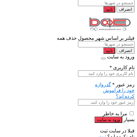
انصراف
تایید
فیلتر بر اساس شهر محصول
حذف همه
انصراف
تایید
ورود به سایت
نام کاربری
*
رمز عبور
*
گذرواژه
خود را فراموش
کرده اید؟
مرا به خاطر
بسپار
قبلا در سایت ثبت
نام نکرده اید؟
ثبت