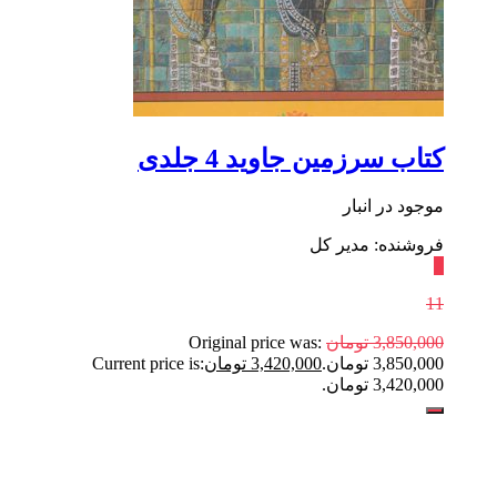
کتاب سرزمین جاوید 4 جلدی
موجود در انبار
فروشنده: مدیر کل
٪
11
3,850,000
تومان
Original price was:
3,850,000 تومان.
3,420,000
تومان
Current price is:
3,420,000 تومان.