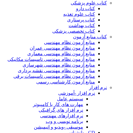
کتاب علوم پزشکی
کتاب دارو
کتاب علوم تغذیه
کتاب پرستاری
کتاب بهداشت
کتاب تخصصی پزشکی
کتاب منابع آزمون
منابع آزمون نظام مهندسی
منابع آزمون نظام مهندسی عمران
منابع آزمون نظام مهندسی معماری
منابع آزمون نظام مهندسی تاسیسات مکانیکی
منابع آزمون نظام مهندسی شهرسازی
منابع آزمون نظام مهندسی نقشه برداری
منابع آزمون نظام مهندسی تاسیسات برقی
منابع آزمون کارشناسی رسمی
نرم افزار
نرم افزار -آموزشی
سیستم عامل
مهارت های کار با کامپیوتر
نرم افزار های گرافیکی
نرم افزارهای مهندسی
برنامه نویسی و وب
موسیقی -ویدیو و انیمیشن
CD روانشناسی