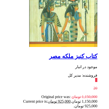
کتاب کنیز ملکه مصر
موجود در انبار
فروشنده: مدیر کل
٪
20
1,150,000
تومان
Original price was:
1,150,000 تومان.
925,000
تومان
Current price is:
925,000 تومان.