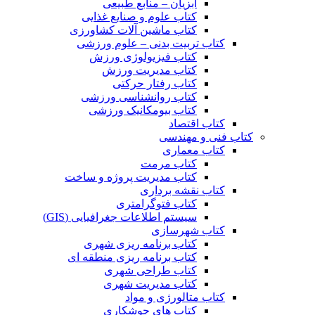
آبزیان – منابع طبیعی
کتاب علوم و صنایع غذایی
کتاب ماشین آلات کشاورزی
کتاب تربیت بدنی – علوم ورزشی
کتاب فیزیولوژی ورزش
کتاب مدیریت ورزش
کتاب رفتار حرکتی
کتاب روانشناسی ورزشی
کتاب بیومکانیک ورزشی
کتاب اقتصاد
کتاب فنی و مهندسی
کتاب معماری
کتاب مرمت
کتاب مدیریت پروژه و ساخت
کتاب نقشه برداری
کتاب فتوگرامتری
سیستم اطلاعات جغرافیایی (GIS)
کتاب شهرسازی
کتاب برنامه ریزی شهری
کتاب برنامه ریزی منطقه ای
کتاب طراحی شهری
کتاب مدیریت شهری
کتاب متالورژی و مواد
کتاب های جوشکاری