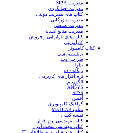
مدیریت MBA
مدیریت جهانگردی
کتاب های مدیریت دولتی
مدیریت بازرگانی
مدیریت صنعتی
مدیریت منابع انسانی
کتاب های بازاریابی و فروش
کارآفرینی
کتاب کامپیوتر
برنامه نویسی
طراحی وب
جاوا
پایگاه داده
نرم افزار های کاربردی
الگوریتم
ANSYS
SPSS
آفیس
گرافیک کامپیوتری
متلب MATLAB
نقشه کشی
کتاب مهندسی نرم افزار
کتاب مهندسی سخت افزار
کتاب های فناوری و اطلاعات IT