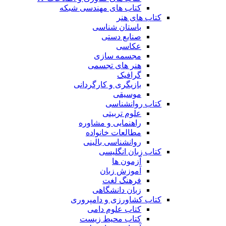
کتاب های مهندسی شبکه
کتاب های هنر
باستان شناسی
صنایع دستی
عکاسی
مجسمه سازی
هنر های تجسمی
گرافیک
بازیگری و کارگردانی
موسیقی
کتاب روانشناسی
علوم تربیتی
راهنمایی و مشاوره
مطالعات خانواده
روانشناسی بالینی
کتاب زبان انگلیسی
آزمون ها
آموزش زبان
فرهنگ لغت
زبان دانشگاهی
کتاب کشاورزی و دامپروری
کتاب علوم دامی
کتاب محیط زیست