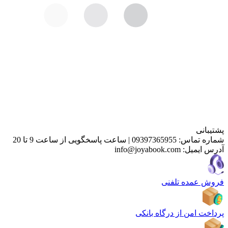
پشتیبانی
شماره تماس:
09397365955
|
ساعت پاسخگویی از ساعت 9 تا 20
آدرس ایمیل:
info@joyabook.com
فروش عمده تلفنی
پرداخت امن از درگاه بانکی