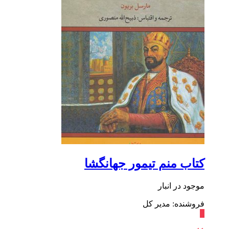
کتاب منم تیمور جهانگشا
موجود در انبار
فروشنده: مدیر کل
٪