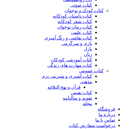
کتاب صوتی
کتاب کودک و نوجوان
کتاب داستان کودکانه
کتاب شعر کودکانه
کتاب رمان نوجوان
کتاب علمی
کتاب نقاشی و رنگ آمیزی
بازی و سرگرمی
پازل
زبان
کتاب آموزشی کودکان
کتاب مهارت های زندگی
کتاب عمومی
کتاب آشپزی و شیرینی پزی
مذهبی
قرآن و نهج البلاغه
کتاب نفیس
تقویم و سالنامه
مجله
فروشگاه
درباره ما
تماس با ما
درخواست سفارش کتاب