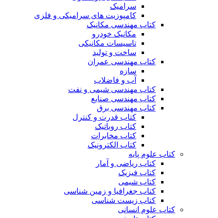
سرامیک
کامپوزیت های سرامیکی و فلزی
کتاب مهندسی مکانیک
مکانیک خودرو
تاسیسات مکانیکی
ساخت و تولید
کتاب مهندسی عمران
سازه
آب و فاضلاب
کتاب مهندسی شیمی و نفت
کتاب مهندسی صنایع
کتاب مهندسی برق
کتاب قدرت و کنترل
کتاب روباتیک
کتاب مخابرات
کتاب الکترونیک
کتاب علوم پایه
کتاب ریاضی و آمار
کتاب فیزیک
کتاب شیمی
کتاب جغرافیا و زمین شناسی
کتاب زیست شناسی
کتاب علوم انسانی