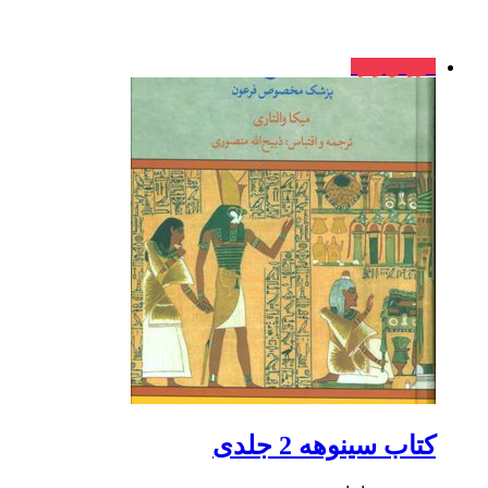
فروش ویژه
کتاب سینوهه 2 جلدی