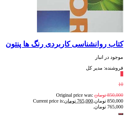
کتاب روانشناسی کاربردی رنگ ها پنتون
موجود در انبار
فروشنده: مدیر کل
٪
10
850,000
تومان
Original price was:
850,000 تومان.
765,000
تومان
Current price is:
765,000 تومان.