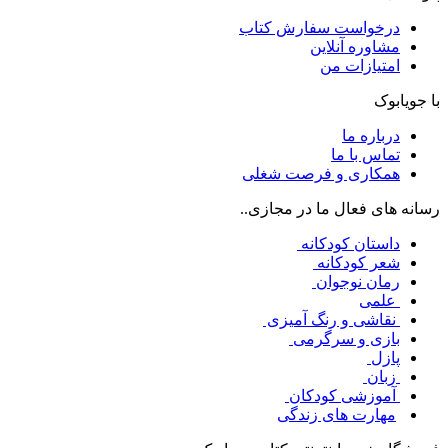
درخواست سفارش کتاب
مشاوره آنلاین
امتیازات من
با جویابوک
درباره ما
تماس با ما
همکاری و فرصت شغلی
رسانه های فعال ما در مجازی..
داستان کودکانه
شعر کودکانه
رمان نوجوان
علمی
نقاشی و رنگ آمیزی
بازی و سرگرمی
پازل
زبان
آموزشی کودکان
مهارت های زندگی