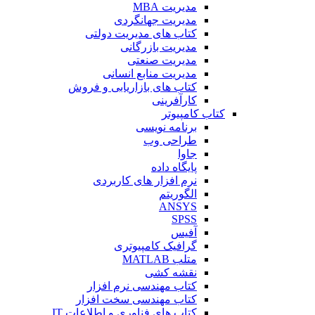
مدیریت MBA
مدیریت جهانگردی
کتاب های مدیریت دولتی
مدیریت بازرگانی
مدیریت صنعتی
مدیریت منابع انسانی
کتاب های بازاریابی و فروش
کارآفرینی
کتاب کامپیوتر
برنامه نویسی
طراحی وب
جاوا
پایگاه داده
نرم افزار های کاربردی
الگوریتم
ANSYS
SPSS
آفیس
گرافیک کامپیوتری
متلب MATLAB
نقشه کشی
کتاب مهندسی نرم افزار
کتاب مهندسی سخت افزار
کتاب های فناوری و اطلاعات IT