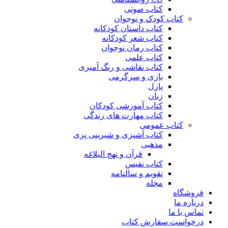
کتاب صوتی
کتاب کودک و نوجوان
کتاب داستان کودکانه
کتاب شعر کودکانه
کتاب رمان نوجوان
کتاب علمی
کتاب نقاشی و رنگ آمیزی
بازی و سرگرمی
پازل
زبان
کتاب آموزشی کودکان
کتاب مهارت های زندگی
کتاب عمومی
کتاب آشپزی و شیرینی پزی
مذهبی
قرآن و نهج البلاغه
کتاب نفیس
تقویم و سالنامه
مجله
فروشگاه
درباره ما
تماس با ما
درخواست سفارش کتاب