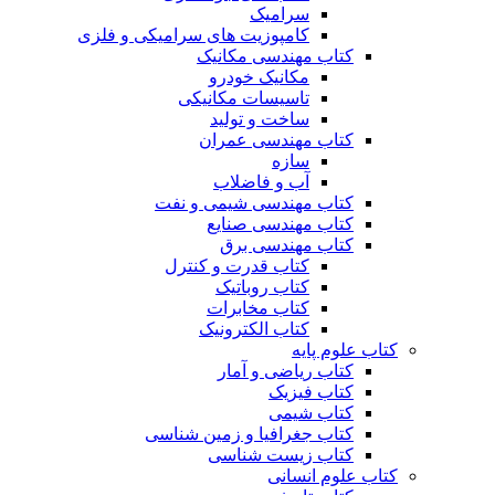
سرامیک
کامپوزیت های سرامیکی و فلزی
کتاب مهندسی مکانیک
مکانیک خودرو
تاسیسات مکانیکی
ساخت و تولید
کتاب مهندسی عمران
سازه
آب و فاضلاب
کتاب مهندسی شیمی و نفت
کتاب مهندسی صنایع
کتاب مهندسی برق
کتاب قدرت و کنترل
کتاب روباتیک
کتاب مخابرات
کتاب الکترونیک
کتاب علوم پایه
کتاب ریاضی و آمار
کتاب فیزیک
کتاب شیمی
کتاب جغرافیا و زمین شناسی
کتاب زیست شناسی
کتاب علوم انسانی