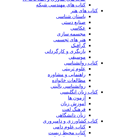
کتاب های مهندسی شبکه
کتاب های هنر
باستان شناسی
صنایع دستی
عکاسی
مجسمه سازی
هنر های تجسمی
گرافیک
بازیگری و کارگردانی
موسیقی
کتاب روانشناسی
علوم تربیتی
راهنمایی و مشاوره
مطالعات خانواده
روانشناسی بالینی
کتاب زبان انگلیسی
آزمون ها
آموزش زبان
فرهنگ لغت
زبان دانشگاهی
کتاب کشاورزی و دامپروری
کتاب علوم دامی
کتاب محیط زیست