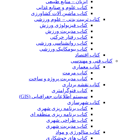
آبزیان – منابع طبیعی
کتاب علوم و صنایع غذایی
کتاب ماشین آلات کشاورزی
کتاب تربیت بدنی – علوم ورزشی
کتاب فیزیولوژی ورزش
کتاب مدیریت ورزش
کتاب رفتار حرکتی
کتاب روانشناسی ورزشی
کتاب بیومکانیک ورزشی
کتاب اقتصاد
کتاب فنی و مهندسی
کتاب معماری
کتاب مرمت
کتاب مدیریت پروژه و ساخت
کتاب نقشه برداری
کتاب فتوگرامتری
سیستم اطلاعات جغرافیایی (GIS)
کتاب شهرسازی
کتاب برنامه ریزی شهری
کتاب برنامه ریزی منطقه ای
کتاب طراحی شهری
کتاب مدیریت شهری
کتاب متالورژی و مواد
کتاب های جوشکاری