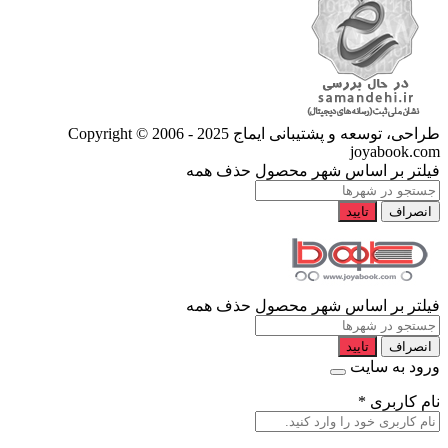
طراحی، توسعه و پشتیبانی ایماج
Copyright © 2006 - 2025
joyabook.com
فیلتر بر اساس شهر محصول
حذف همه
انصراف
تایید
فیلتر بر اساس شهر محصول
حذف همه
انصراف
تایید
ورود به سایت
نام کاربری
*