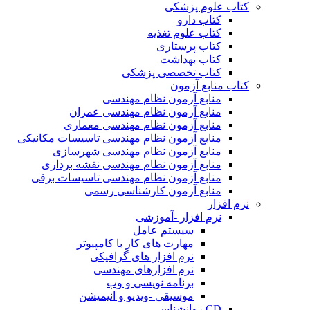
کتاب علوم پزشکی
کتاب دارو
کتاب علوم تغذیه
کتاب پرستاری
کتاب بهداشت
کتاب تخصصی پزشکی
کتاب منابع آزمون
منابع آزمون نظام مهندسی
منابع آزمون نظام مهندسی عمران
منابع آزمون نظام مهندسی معماری
منابع آزمون نظام مهندسی تاسیسات مکانیکی
منابع آزمون نظام مهندسی شهرسازی
منابع آزمون نظام مهندسی نقشه برداری
منابع آزمون نظام مهندسی تاسیسات برقی
منابع آزمون کارشناسی رسمی
نرم افزار
نرم افزار -آموزشی
سیستم عامل
مهارت های کار با کامپیوتر
نرم افزار های گرافیکی
نرم افزارهای مهندسی
برنامه نویسی و وب
موسیقی -ویدیو و انیمیشن
CD روانشناسی