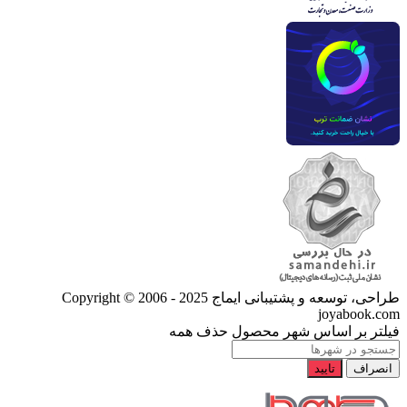
طراحی، توسعه و پشتیبانی ایماج
Copyright © 2006 - 2025
joyabook.com
فیلتر بر اساس شهر محصول
حذف همه
انصراف
تایید