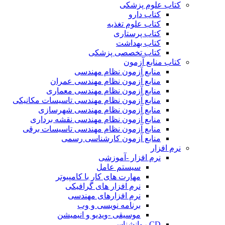
کتاب علوم پزشکی
کتاب دارو
کتاب علوم تغذیه
کتاب پرستاری
کتاب بهداشت
کتاب تخصصی پزشکی
کتاب منابع آزمون
منابع آزمون نظام مهندسی
منابع آزمون نظام مهندسی عمران
منابع آزمون نظام مهندسی معماری
منابع آزمون نظام مهندسی تاسیسات مکانیکی
منابع آزمون نظام مهندسی شهرسازی
منابع آزمون نظام مهندسی نقشه برداری
منابع آزمون نظام مهندسی تاسیسات برقی
منابع آزمون کارشناسی رسمی
نرم افزار
نرم افزار -آموزشی
سیستم عامل
مهارت های کار با کامپیوتر
نرم افزار های گرافیکی
نرم افزارهای مهندسی
برنامه نویسی و وب
موسیقی -ویدیو و انیمیشن
CD روانشناسی