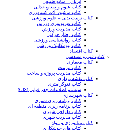
آبزیان – منابع طبیعی
کتاب علوم و صنایع غذایی
کتاب ماشین آلات کشاورزی
کتاب تربیت بدنی – علوم ورزشی
کتاب فیزیولوژی ورزش
کتاب مدیریت ورزش
کتاب رفتار حرکتی
کتاب روانشناسی ورزشی
کتاب بیومکانیک ورزشی
کتاب اقتصاد
کتاب فنی و مهندسی
کتاب معماری
کتاب مرمت
کتاب مدیریت پروژه و ساخت
کتاب نقشه برداری
کتاب فتوگرامتری
سیستم اطلاعات جغرافیایی (GIS)
کتاب شهرسازی
کتاب برنامه ریزی شهری
کتاب برنامه ریزی منطقه ای
کتاب طراحی شهری
کتاب مدیریت شهری
کتاب متالورژی و مواد
کتاب های جوشکاری