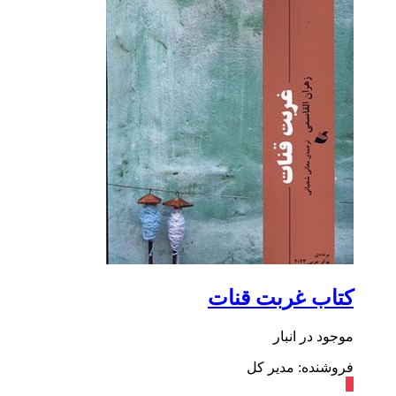
کتاب غربت قنات
موجود در انبار
فروشنده: مدیر کل
٪