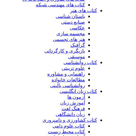
کتاب های مهندسی شبکه
کتاب های هنر
باستان شناسی
صنایع دستی
عکاسی
مجسمه سازی
هنر های تجسمی
گرافیک
بازیگری و کارگردانی
موسیقی
کتاب روانشناسی
علوم تربیتی
راهنمایی و مشاوره
مطالعات خانواده
روانشناسی بالینی
کتاب زبان انگلیسی
آزمون ها
آموزش زبان
فرهنگ لغت
زبان دانشگاهی
کتاب کشاورزی و دامپروری
کتاب علوم دامی
کتاب محیط زیست