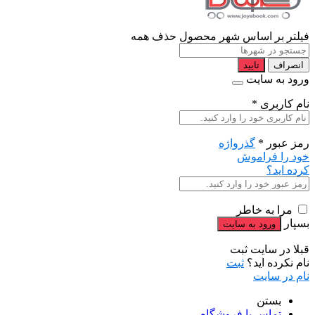
فیلتر بر اساس شهر محصول
حذف همه
انصراف
تایید
ورود به سایت
نام کاربری
*
رمز عبور
*
گذرواژه
خود را فراموش
کرده اید؟
مرا به خاطر
بسپار
قبلا در سایت ثبت
نام نکرده اید؟
ثبت
نام در سایت
بستن
تماس با فروشگاه