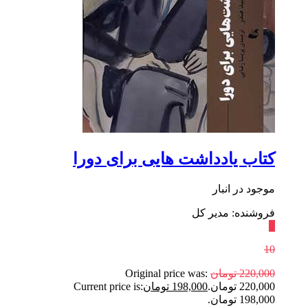
کتاب یادداشت‌ هایی برای دورا
موجود در انبار
فروشنده: مدیر کل
٪
10
220,000
تومان
Original price was:
220,000 تومان.
198,000
تومان
Current price is:
198,000 تومان.