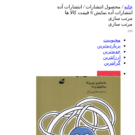
خانه
/
محصول انتشارات
/
انتشارات آده
انتشارات آده
نمایش
6
قیمت کالا ها
مرتب سازی
مرتب سازی
محبوبیت
پربازدیدترین
جدیدترین
ارزانترین
گرانترین
فروش ویژه