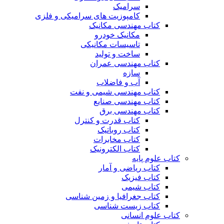
سرامیک
کامپوزیت های سرامیکی و فلزی
کتاب مهندسی مکانیک
مکانیک خودرو
تاسیسات مکانیکی
ساخت و تولید
کتاب مهندسی عمران
سازه
آب و فاضلاب
کتاب مهندسی شیمی و نفت
کتاب مهندسی صنایع
کتاب مهندسی برق
کتاب قدرت و کنترل
کتاب روباتیک
کتاب مخابرات
کتاب الکترونیک
کتاب علوم پایه
کتاب ریاضی و آمار
کتاب فیزیک
کتاب شیمی
کتاب جغرافیا و زمین شناسی
کتاب زیست شناسی
کتاب علوم انسانی