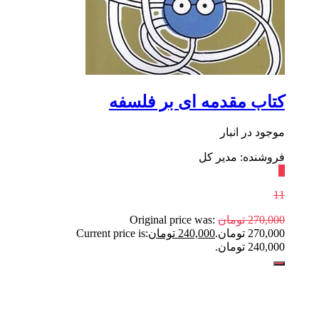
کتاب مقدمه‌ ای بر فلسفه
موجود در انبار
فروشنده: مدیر کل
٪
11
270,000
تومان
Original price was:
270,000 تومان.
240,000
تومان
Current price is:
240,000 تومان.