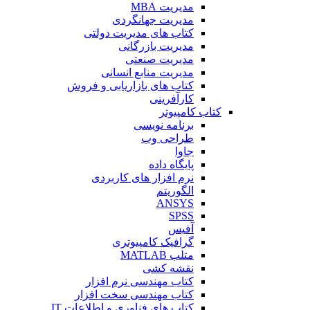
مدیریت MBA
مدیریت جهانگردی
کتاب های مدیریت دولتی
مدیریت بازرگانی
مدیریت صنعتی
مدیریت منابع انسانی
کتاب های بازاریابی و فروش
کارآفرینی
کتاب کامپیوتر
برنامه نویسی
طراحی وب
جاوا
پایگاه داده
نرم افزار های کاربردی
الگوریتم
ANSYS
SPSS
آفیس
گرافیک کامپیوتری
متلب MATLAB
نقشه کشی
کتاب مهندسی نرم افزار
کتاب مهندسی سخت افزار
کتاب های فناوری و اطلاعات IT