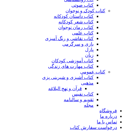
کتاب صوتی
کتاب کودک و نوجوان
کتاب داستان کودکانه
کتاب شعر کودکانه
کتاب رمان نوجوان
کتاب علمی
کتاب نقاشی و رنگ آمیزی
بازی و سرگرمی
پازل
زبان
کتاب آموزشی کودکان
کتاب مهارت های زندگی
کتاب عمومی
کتاب آشپزی و شیرینی پزی
مذهبی
قرآن و نهج البلاغه
کتاب نفیس
تقویم و سالنامه
مجله
فروشگاه
درباره ما
تماس با ما
درخواست سفارش کتاب