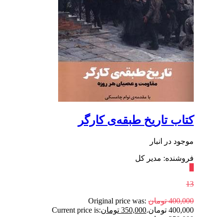
کتاب تاریخ طبقه‌ی کارگر
موجود در انبار
فروشنده: مدیر کل
٪
13
400,000
تومان
Original price was:
400,000 تومان.
350,000
تومان
Current price is: