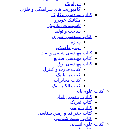
سرامیک
کامپوزیت های سرامیکی و فلزی
کتاب مهندسی مکانیک
مکانیک خودرو
تاسیسات مکانیکی
ساخت و تولید
کتاب مهندسی عمران
سازه
آب و فاضلاب
کتاب مهندسی شیمی و نفت
کتاب مهندسی صنایع
کتاب مهندسی برق
کتاب قدرت و کنترل
کتاب روباتیک
کتاب مخابرات
کتاب الکترونیک
کتاب علوم پایه
کتاب ریاضی و آمار
کتاب فیزیک
کتاب شیمی
کتاب جغرافیا و زمین شناسی
کتاب زیست شناسی
کتاب علوم انسانی