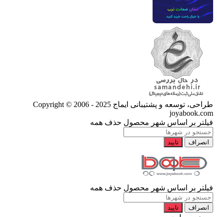
طراحی، توسعه و پشتیبانی ایماج
Copyright © 2006 - 2025
joyabook.com
فیلتر بر اساس شهر محصول
حذف همه
انصراف
تایید
فیلتر بر اساس شهر محصول
حذف همه
انصراف
تایید