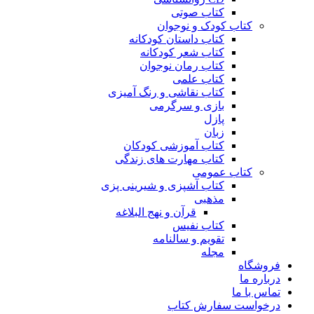
کتاب صوتی
کتاب کودک و نوجوان
کتاب داستان کودکانه
کتاب شعر کودکانه
کتاب رمان نوجوان
کتاب علمی
کتاب نقاشی و رنگ آمیزی
بازی و سرگرمی
پازل
زبان
کتاب آموزشی کودکان
کتاب مهارت های زندگی
کتاب عمومی
کتاب آشپزی و شیرینی پزی
مذهبی
قرآن و نهج البلاغه
کتاب نفیس
تقویم و سالنامه
مجله
فروشگاه
درباره ما
تماس با ما
درخواست سفارش کتاب