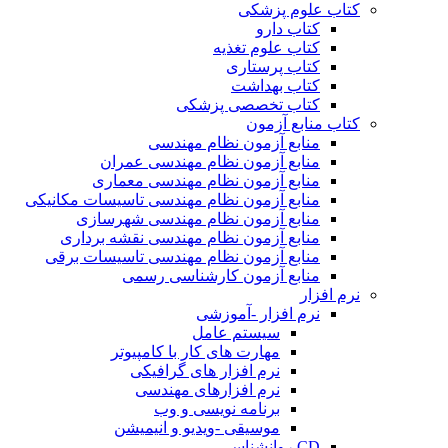
کتاب علوم پزشکی
کتاب دارو
کتاب علوم تغذیه
کتاب پرستاری
کتاب بهداشت
کتاب تخصصی پزشکی
کتاب منابع آزمون
منابع آزمون نظام مهندسی
منابع آزمون نظام مهندسی عمران
منابع آزمون نظام مهندسی معماری
منابع آزمون نظام مهندسی تاسیسات مکانیکی
منابع آزمون نظام مهندسی شهرسازی
منابع آزمون نظام مهندسی نقشه برداری
منابع آزمون نظام مهندسی تاسیسات برقی
منابع آزمون کارشناسی رسمی
نرم افزار
نرم افزار -آموزشی
سیستم عامل
مهارت های کار با کامپیوتر
نرم افزار های گرافیکی
نرم افزارهای مهندسی
برنامه نویسی و وب
موسیقی -ویدیو و انیمیشن
CD روانشناسی