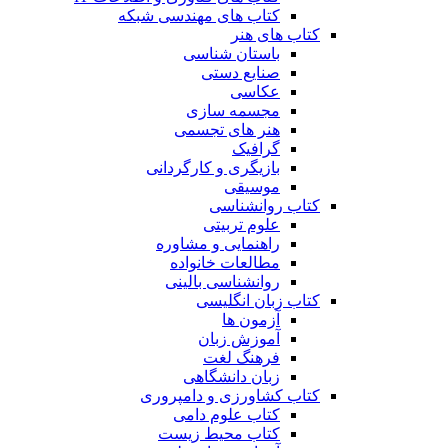
کتاب های مهندسی شبکه
کتاب های هنر
باستان شناسی
صنایع دستی
عکاسی
مجسمه سازی
هنر های تجسمی
گرافیک
بازیگری و کارگردانی
موسیقی
کتاب روانشناسی
علوم تربیتی
راهنمایی و مشاوره
مطالعات خانواده
روانشناسی بالینی
کتاب زبان انگلیسی
آزمون ها
آموزش زبان
فرهنگ لغت
زبان دانشگاهی
کتاب کشاورزی و دامپروری
کتاب علوم دامی
کتاب محیط زیست