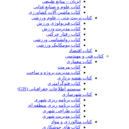
آبزیان – منابع طبیعی
کتاب علوم و صنایع غذایی
کتاب ماشین آلات کشاورزی
کتاب تربیت بدنی – علوم ورزشی
کتاب فیزیولوژی ورزش
کتاب مدیریت ورزش
کتاب رفتار حرکتی
کتاب روانشناسی ورزشی
کتاب بیومکانیک ورزشی
کتاب اقتصاد
کتاب فنی و مهندسی
کتاب معماری
کتاب مرمت
کتاب مدیریت پروژه و ساخت
کتاب نقشه برداری
کتاب فتوگرامتری
سیستم اطلاعات جغرافیایی (GIS)
کتاب شهرسازی
کتاب برنامه ریزی شهری
کتاب برنامه ریزی منطقه ای
کتاب طراحی شهری
کتاب مدیریت شهری
کتاب متالورژی و مواد
کتاب های جوشکاری