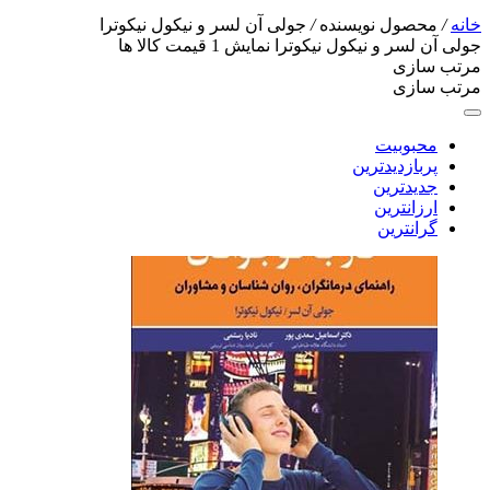
خانه
/
محصول نویسنده
/
جولی آن لسر و نیکول نیکوترا
جولی آن لسر و نیکول نیکوترا
نمایش
1
قیمت کالا ها
مرتب سازی
مرتب سازی
محبوبیت
پربازدیدترین
جدیدترین
ارزانترین
گرانترین