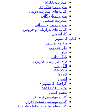
مدیریت MBA
مدیریت جهانگردی
کتاب های مدیریت دولتی
مدیریت بازرگانی
مدیریت صنعتی
مدیریت منابع انسانی
کتاب های بازاریابی و فروش
کارآفرینی
کتاب کامپیوتر
برنامه نویسی
طراحی وب
جاوا
پایگاه داده
نرم افزار های کاربردی
الگوریتم
ANSYS
SPSS
آفیس
گرافیک کامپیوتری
متلب MATLAB
نقشه کشی
کتاب مهندسی نرم افزار
کتاب مهندسی سخت افزار
کتاب های فناوری و اطلاعات IT