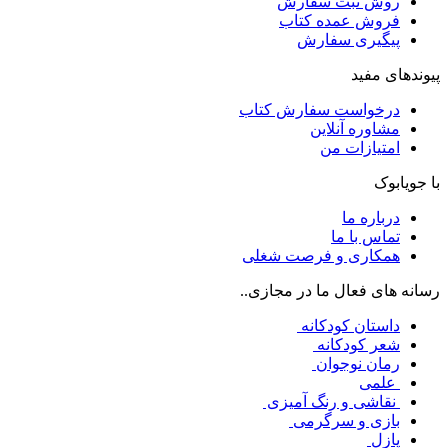
روش ثبت سفارش
فروش عمده کتاب
پیگیری سفارش
پیوندهای مفید
درخواست سفارش کتاب
مشاوره آنلاین
امتیازات من
با جویابوک
درباره ما
تماس با ما
همکاری و فرصت شغلی
رسانه های فعال ما در مجازی..
داستان کودکانه
شعر کودکانه
رمان نوجوان
علمی
نقاشی و رنگ آمیزی
بازی و سرگرمی
پازل