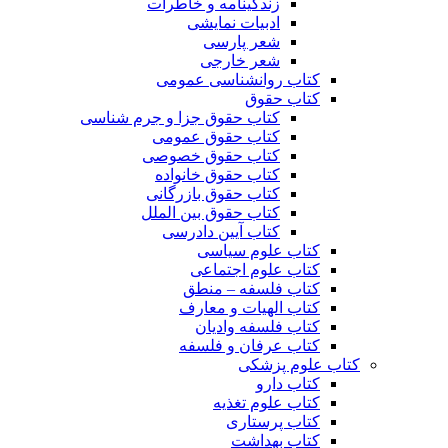
زندگینامه و خاطرات
ادبیات نمایشی
شعر پارسی
شعر خارجی
کتاب روانشناسی عمومی
کتاب حقوق
کتاب حقوق جزا و جرم شناسی
کتاب حقوق عمومی
کتاب حقوق خصوصی
کتاب حقوق خانواده
کتاب حقوق بازرگانی
کتاب حقوق بین الملل
کتاب آیین دادرسی
کتاب علوم سیاسی
کتاب علوم اجتماعی
کتاب فلسفه – منطق
کتاب الهیات و معارف
کتاب فلسفه وادیان
کتاب عرفان و فلسفه
کتاب علوم پزشکی
کتاب دارو
کتاب علوم تغذیه
کتاب پرستاری
کتاب بهداشت