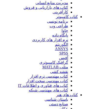
مدیریت منابع انسانی
کتاب های بازاریابی و فروش
کارآفرینی
کتاب کامپیوتر
برنامه نویسی
طراحی وب
جاوا
پایگاه داده
نرم افزار های کاربردی
الگوریتم
ANSYS
SPSS
آفیس
گرافیک کامپیوتری
متلب MATLAB
نقشه کشی
کتاب مهندسی نرم افزار
کتاب مهندسی سخت افزار
کتاب های فناوری و اطلاعات IT
کتاب های مهندسی شبکه
کتاب های هنر
باستان شناسی
صنایع دستی
عکاسی