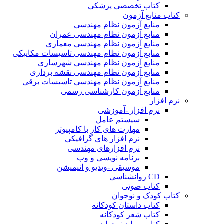
کتاب تخصصی پزشکی
کتاب منابع آزمون
منابع آزمون نظام مهندسی
منابع آزمون نظام مهندسی عمران
منابع آزمون نظام مهندسی معماری
منابع آزمون نظام مهندسی تاسیسات مکانیکی
منابع آزمون نظام مهندسی شهرسازی
منابع آزمون نظام مهندسی نقشه برداری
منابع آزمون نظام مهندسی تاسیسات برقی
منابع آزمون کارشناسی رسمی
نرم افزار
نرم افزار -آموزشی
سیستم عامل
مهارت های کار با کامپیوتر
نرم افزار های گرافیکی
نرم افزارهای مهندسی
برنامه نویسی و وب
موسیقی -ویدیو و انیمیشن
CD روانشناسی
کتاب صوتی
کتاب کودک و نوجوان
کتاب داستان کودکانه
کتاب شعر کودکانه