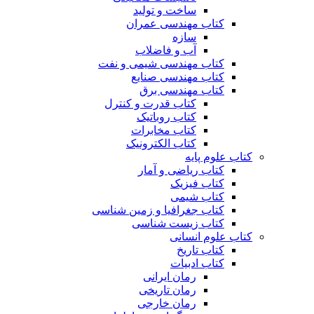
ساخت و تولید
کتاب مهندسی عمران
سازه
آب و فاضلاب
کتاب مهندسی شیمی و نفت
کتاب مهندسی صنایع
کتاب مهندسی برق
کتاب قدرت و کنترل
کتاب روباتیک
کتاب مخابرات
کتاب الکترونیک
کتاب علوم پایه
کتاب ریاضی و آمار
کتاب فیزیک
کتاب شیمی
کتاب جغرافیا و زمین شناسی
کتاب زیست شناسی
کتاب علوم انسانی
کتاب تاریخ
کتاب ادبیات
رمان ایرانی
رمان تاریخی
رمان خارجی