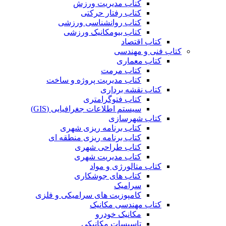
کتاب مدیریت ورزش
کتاب رفتار حرکتی
کتاب روانشناسی ورزشی
کتاب بیومکانیک ورزشی
کتاب اقتصاد
کتاب فنی و مهندسی
کتاب معماری
کتاب مرمت
کتاب مدیریت پروژه و ساخت
کتاب نقشه برداری
کتاب فتوگرامتری
سیستم اطلاعات جغرافیایی (GIS)
کتاب شهرسازی
کتاب برنامه ریزی شهری
کتاب برنامه ریزی منطقه ای
کتاب طراحی شهری
کتاب مدیریت شهری
کتاب متالورژی و مواد
کتاب های جوشکاری
سرامیک
کامپوزیت های سرامیکی و فلزی
کتاب مهندسی مکانیک
مکانیک خودرو
تاسیسات مکانیکی