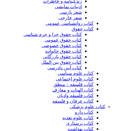
زندگینامه و خاطرات
ادبیات نمایشی
شعر پارسی
شعر خارجی
کتاب روانشناسی عمومی
کتاب حقوق
کتاب حقوق جزا و جرم شناسی
کتاب حقوق عمومی
کتاب حقوق خصوصی
کتاب حقوق خانواده
کتاب حقوق بازرگانی
کتاب حقوق بین الملل
کتاب آیین دادرسی
کتاب علوم سیاسی
کتاب علوم اجتماعی
کتاب فلسفه – منطق
کتاب الهیات و معارف
کتاب فلسفه وادیان
کتاب عرفان و فلسفه
کتاب علوم پزشکی
کتاب دارو
کتاب علوم تغذیه
کتاب پرستاری
کتاب بهداشت