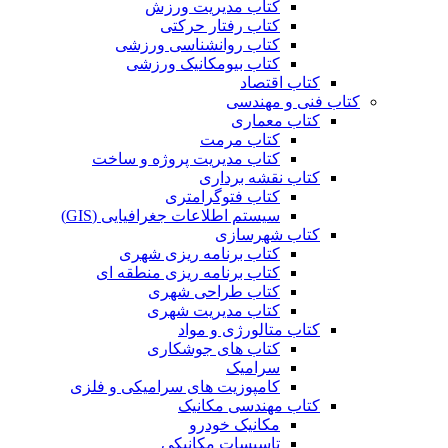
کتاب مدیریت ورزش
کتاب رفتار حرکتی
کتاب روانشناسی ورزشی
کتاب بیومکانیک ورزشی
کتاب اقتصاد
کتاب فنی و مهندسی
کتاب معماری
کتاب مرمت
کتاب مدیریت پروژه و ساخت
کتاب نقشه برداری
کتاب فتوگرامتری
سیستم اطلاعات جغرافیایی (GIS)
کتاب شهرسازی
کتاب برنامه ریزی شهری
کتاب برنامه ریزی منطقه ای
کتاب طراحی شهری
کتاب مدیریت شهری
کتاب متالورژی و مواد
کتاب های جوشکاری
سرامیک
کامپوزیت های سرامیکی و فلزی
کتاب مهندسی مکانیک
مکانیک خودرو
تاسیسات مکانیکی