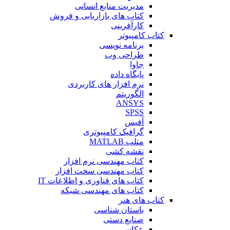
مدیریت منابع انسانی
کتاب های بازاریابی و فروش
کارآفرینی
کتاب کامپیوتر
برنامه نویسی
طراحی وب
جاوا
پایگاه داده
نرم افزار های کاربردی
الگوریتم
ANSYS
SPSS
آفیس
گرافیک کامپیوتری
متلب MATLAB
نقشه کشی
کتاب مهندسی نرم افزار
کتاب مهندسی سخت افزار
کتاب های فناوری و اطلاعات IT
کتاب های مهندسی شبکه
کتاب های هنر
باستان شناسی
صنایع دستی
عکاسی