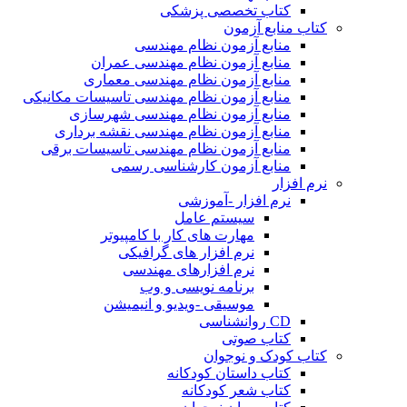
کتاب تخصصی پزشکی
کتاب منابع آزمون
منابع آزمون نظام مهندسی
منابع آزمون نظام مهندسی عمران
منابع آزمون نظام مهندسی معماری
منابع آزمون نظام مهندسی تاسیسات مکانیکی
منابع آزمون نظام مهندسی شهرسازی
منابع آزمون نظام مهندسی نقشه برداری
منابع آزمون نظام مهندسی تاسیسات برقی
منابع آزمون کارشناسی رسمی
نرم افزار
نرم افزار -آموزشی
سیستم عامل
مهارت های کار با کامپیوتر
نرم افزار های گرافیکی
نرم افزارهای مهندسی
برنامه نویسی و وب
موسیقی -ویدیو و انیمیشن
CD روانشناسی
کتاب صوتی
کتاب کودک و نوجوان
کتاب داستان کودکانه
کتاب شعر کودکانه