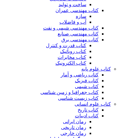
ساخت و تولید
کتاب مهندسی عمران
سازه
آب و فاضلاب
کتاب مهندسی شیمی و نفت
کتاب مهندسی صنایع
کتاب مهندسی برق
کتاب قدرت و کنترل
کتاب روباتیک
کتاب مخابرات
کتاب الکترونیک
کتاب علوم پایه
کتاب ریاضی و آمار
کتاب فیزیک
کتاب شیمی
کتاب جغرافیا و زمین شناسی
کتاب زیست شناسی
کتاب علوم انسانی
کتاب تاریخ
کتاب ادبیات
رمان ایرانی
رمان تاریخی
رمان خارجی