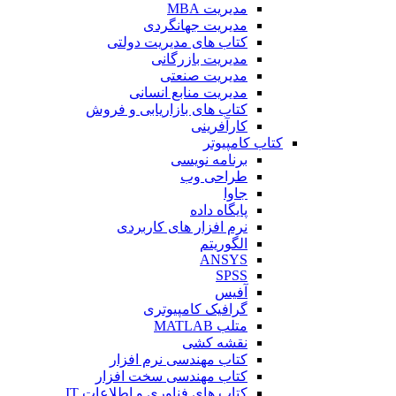
مدیریت MBA
مدیریت جهانگردی
کتاب های مدیریت دولتی
مدیریت بازرگانی
مدیریت صنعتی
مدیریت منابع انسانی
کتاب های بازاریابی و فروش
کارآفرینی
کتاب کامپیوتر
برنامه نویسی
طراحی وب
جاوا
پایگاه داده
نرم افزار های کاربردی
الگوریتم
ANSYS
SPSS
آفیس
گرافیک کامپیوتری
متلب MATLAB
نقشه کشی
کتاب مهندسی نرم افزار
کتاب مهندسی سخت افزار
کتاب های فناوری و اطلاعات IT