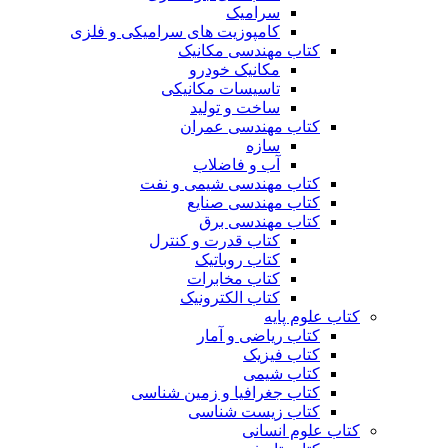
سرامیک
کامپوزیت های سرامیکی و فلزی
کتاب مهندسی مکانیک
مکانیک خودرو
تاسیسات مکانیکی
ساخت و تولید
کتاب مهندسی عمران
سازه
آب و فاضلاب
کتاب مهندسی شیمی و نفت
کتاب مهندسی صنایع
کتاب مهندسی برق
کتاب قدرت و کنترل
کتاب روباتیک
کتاب مخابرات
کتاب الکترونیک
کتاب علوم پایه
کتاب ریاضی و آمار
کتاب فیزیک
کتاب شیمی
کتاب جغرافیا و زمین شناسی
کتاب زیست شناسی
کتاب علوم انسانی