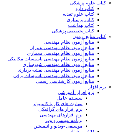
کتاب علوم پزشکی
کتاب دارو
کتاب علوم تغذیه
کتاب پرستاری
کتاب بهداشت
کتاب تخصصی پزشکی
کتاب منابع آزمون
منابع آزمون نظام مهندسی
منابع آزمون نظام مهندسی عمران
منابع آزمون نظام مهندسی معماری
منابع آزمون نظام مهندسی تاسیسات مکانیکی
منابع آزمون نظام مهندسی شهرسازی
منابع آزمون نظام مهندسی نقشه برداری
منابع آزمون نظام مهندسی تاسیسات برقی
منابع آزمون کارشناسی رسمی
نرم افزار
نرم افزار -آموزشی
سیستم عامل
مهارت های کار با کامپیوتر
نرم افزار های گرافیکی
نرم افزارهای مهندسی
برنامه نویسی و وب
موسیقی -ویدیو و انیمیشن
CD روانشناسی