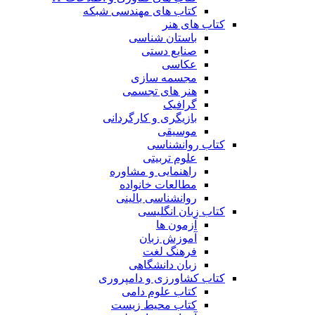
کتاب های مهندسی شبکه
کتاب های هنر
باستان شناسی
صنایع دستی
عکاسی
مجسمه سازی
هنر های تجسمی
گرافیک
بازیگری و کارگردانی
موسیقی
کتاب روانشناسی
علوم تربیتی
راهنمایی و مشاوره
مطالعات خانواده
روانشناسی بالینی
کتاب زبان انگلیسی
آزمون ها
آموزش زبان
فرهنگ لغت
زبان دانشگاهی
کتاب کشاورزی و دامپروری
کتاب علوم دامی
کتاب محیط زیست