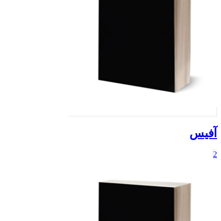
آفیس
2