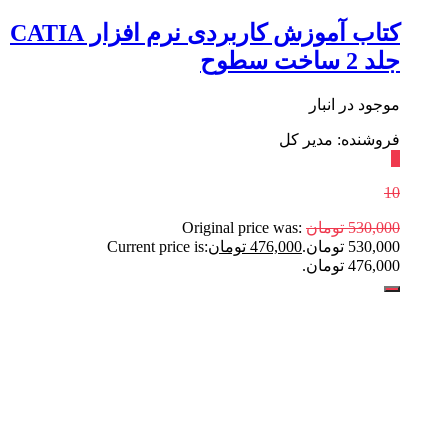
کتاب آموزش کاربردی نرم افزار CATIA
جلد 2 ساخت سطوح
موجود در انبار
فروشنده: مدیر کل
٪
10
530,000
تومان
Original price was:
530,000 تومان.
476,000
تومان
Current price is:
476,000 تومان.