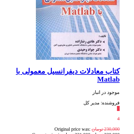
کتاب معادلات دیفرانسیل معمولی با
Matlab
موجود در انبار
فروشنده: مدیر کل
٪
4
230,000
تومان
Original price was: