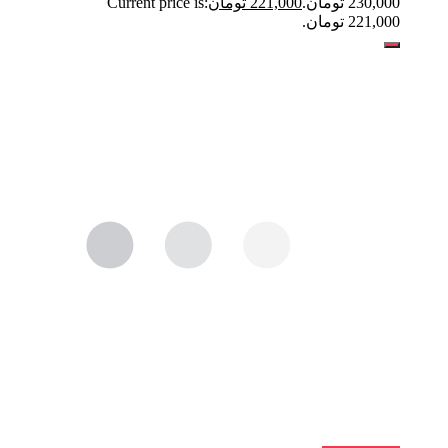
230,000 تومان.
221,000
تومان
Current price is:
221,000 تومان.