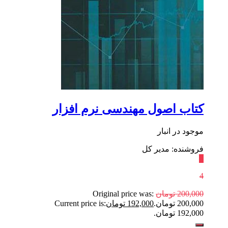
کتاب اصول مهندسی نرم افزار
موجود در انبار
فروشنده: مدیر کل
٪
4
200,000
تومان
Original price was:
200,000 تومان.
192,000
تومان
Current price is:
192,000 تومان.