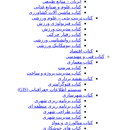
آبزیان – منابع طبیعی
کتاب علوم و صنایع غذایی
کتاب ماشین آلات کشاورزی
کتاب تربیت بدنی – علوم ورزشی
کتاب فیزیولوژی ورزش
کتاب مدیریت ورزش
کتاب رفتار حرکتی
کتاب روانشناسی ورزشی
کتاب بیومکانیک ورزشی
کتاب اقتصاد
کتاب فنی و مهندسی
کتاب معماری
کتاب مرمت
کتاب مدیریت پروژه و ساخت
کتاب نقشه برداری
کتاب فتوگرامتری
سیستم اطلاعات جغرافیایی (GIS)
کتاب شهرسازی
کتاب برنامه ریزی شهری
کتاب برنامه ریزی منطقه ای
کتاب طراحی شهری
کتاب مدیریت شهری
کتاب متالورژی و مواد
کتاب های جوشکاری