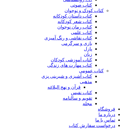
کتاب صوتی
کتاب کودک و نوجوان
کتاب داستان کودکانه
کتاب شعر کودکانه
کتاب رمان نوجوان
کتاب علمی
کتاب نقاشی و رنگ آمیزی
بازی و سرگرمی
پازل
زبان
کتاب آموزشی کودکان
کتاب مهارت های زندگی
کتاب عمومی
کتاب آشپزی و شیرینی پزی
مذهبی
قرآن و نهج البلاغه
کتاب نفیس
تقویم و سالنامه
مجله
فروشگاه
درباره ما
تماس با ما
درخواست سفارش کتاب