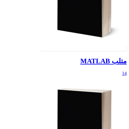
متلب MATLAB
14