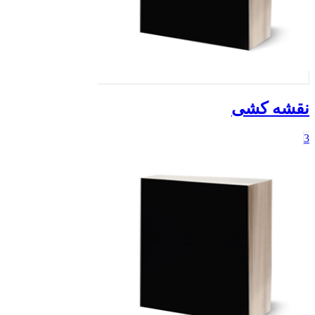
نقشه کشی
3