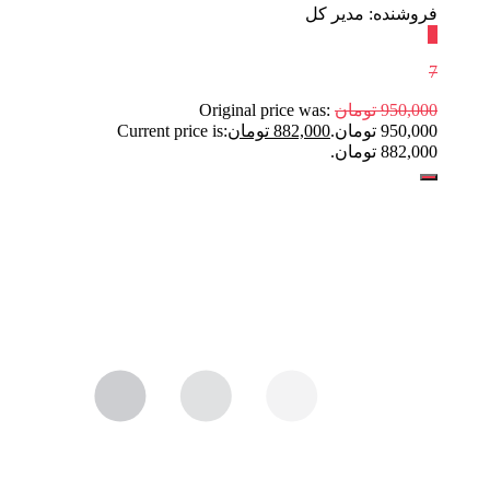
فروشنده: مدیر کل
٪
7
950,000
تومان
Original price was:
950,000 تومان.
882,000
تومان
Current price is:
882,000 تومان.